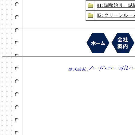
81: 調整治具、
82: クリーンル