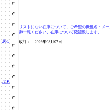
リストにない在庫について、ご希望の機種名・メー
御一報ください。在庫について確認致します。
戻る
改訂： 2026年08月07日
戻る